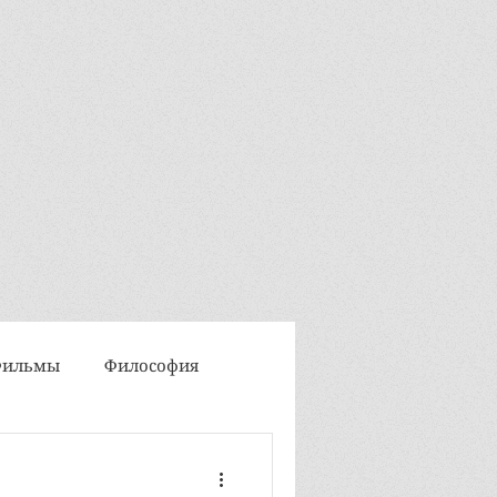
Фильмы
Философия
Интегральная медитация