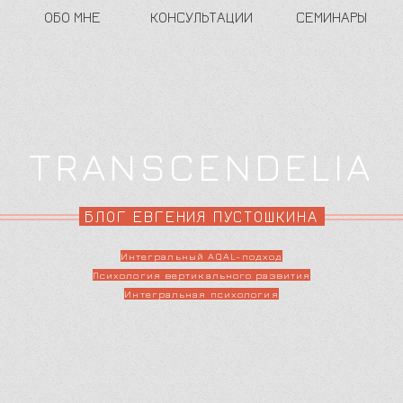
ОБО МНЕ
КОНСУЛЬТАЦИИ
СЕМИНАРЫ
TRANSCENDELIA
БЛОГ ЕВГЕНИЯ ПУСТОШКИНА
Интегральный AQAL-подход
Психология вертикального развития
Интегральная психология