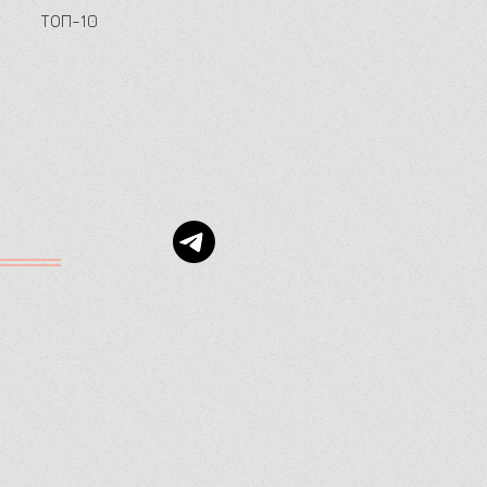
ТОП-10