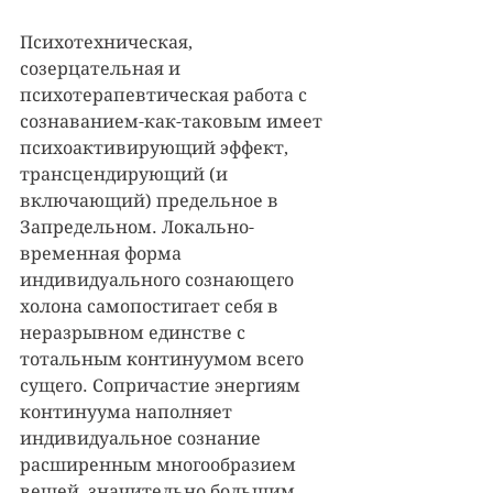
Психотехническая, 
созерцательная и 
психотерапевтическая работа с 
сознаванием-как-таковым имеет 
психоактивирующий эффект, 
трансцендирующий (и 
включающий) предельное в 
Запредельном. Локально-
временная форма 
индивидуального сознающего 
холона самопостигает себя в 
неразрывном единстве с 
тотальным континуумом всего 
сущего. Сопричастие энергиям 
континуума наполняет 
индивидуальное сознание 
расширенным многообразием 
вещей, значительно большим, 