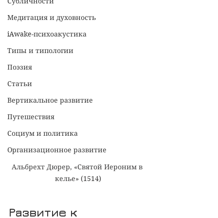
Субличности
Медитация и духовность
iAwake-психоакустика
Типы и типологии
Поэзия
Статьи
Вертикальное развитие
Путешествия
Социум и политика
Организационное развитие
Альбрехт Дюрер, «Святой Иероним в 
келье» (1514)
Развитие к 