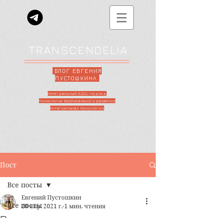
TRANSCENDELIA
БЛОГ ЕВГЕНИЯ
ПУСТОШКИНА
Интегральный AQAL-подход
Психология вертикального развития
Интегральная психология
Пост
Все посты
Евгений Пустошкин
Все посты
20 апр. 2021 г.
1 мин. чтения