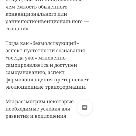
чем ёмкость обыденного — 
конвенционального или 
раннепостконвенционального — 
сознания. 
Тогда как «безмолствующий» 
аспект пустотности сознавания 
«всегда уже» мгновенно 
самопроявляется и доступен 
самоузнаванию, аспект 
формовоплощения претерпевает 
эволюционные трансформации.
Мы рассмотрим некоторые 
необходимые условия для 
развития и воплощения 
интегрального сознавания с 
перспективы AQAL-матрицы (по 