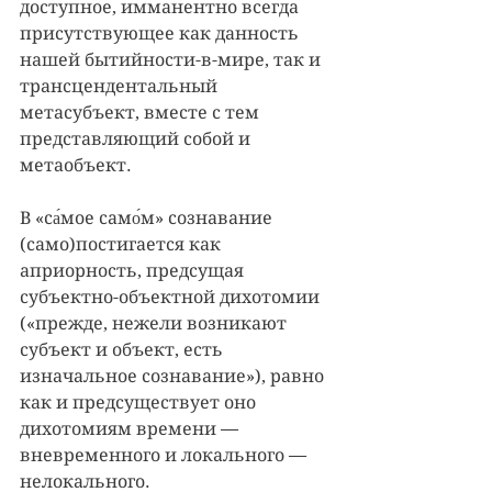
доступное, имманентно всегда 
присутствующее как данность 
нашей бытийности-в-мире, так и 
трансцендентальный 
метасубъект, вместе с тем 
представляющий собой и 
метаобъект. 
В «са́мое само́м» сознавание 
(само)постигается как 
априорность, предсущая 
субъектно-объектной дихотомии 
(«прежде, нежели возникают 
субъект и объект, есть 
изначальное сознавание»), равно 
как и предсуществует оно 
дихотомиям времени — 
вневременного и локального — 
нелокального. 