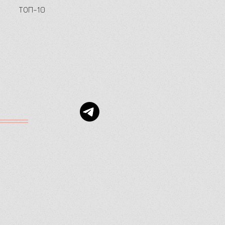
ТОП-10