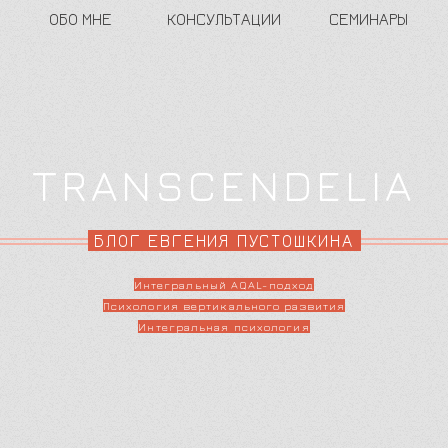
ОБО МНЕ
КОНСУЛЬТАЦИИ
СЕМИНАРЫ
TRANSCENDELIA
БЛОГ ЕВГЕНИЯ ПУСТОШКИНА
Интегральный AQAL-подход
Психология вертикального развития
Интегральная психология