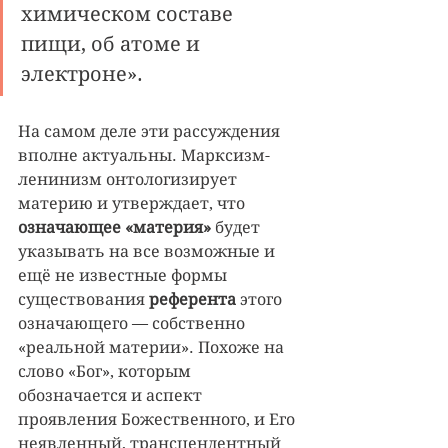
химическом составе 
пищи, об атоме и 
электроне».
На самом деле эти рассуждения 
вполне актуальны. Марксизм-
ленинизм онтологизирует 
материю и утверждает, что 
означающее «материя» 
будет 
указывать на все возможные и 
ещё не известные формы 
существования 
референта 
этого 
означающего — собственно 
«реальной материи». Похоже на 
слово «Бог», которым 
обозначается и аспект 
проявления Божественного, и Его 
неявленный, трансцендентный 