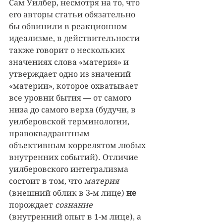
Сам Уилбер, несмотря на то, что 
его авторы статьи обязательно 
бы обвинили в реакционном 
идеализме, в действительности 
также говорит о нескольких 
значениях слова «материя» и 
утверждает одно из значений 
«материи», которое охватывает 
все уровни бытия — от самого 
низа до самого верха (будучи, в 
уилберовской терминологии, 
правоквадрантным 
объективным коррелятом любых 
внутренних событий). Отличие 
уилберовского интегрализма 
состоит в том, что 
материя 
(внешний облик в 3-м лице) 
не 
порождает 
сознание 
(внутренний опыт в 1-м лице), а 