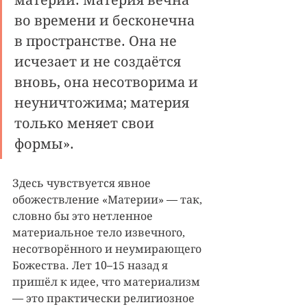
материи. Материя вечна 
во времени и бесконечна 
в пространстве. Она не 
исчезает и не создаётся 
вновь, она несотворима и 
неуничтожима; материя 
только меняет свои 
формы». 
Здесь чувствуется явное 
обожествление «Материи» — так, 
словно бы это нетленное 
материальное тело извечного, 
несотворённого и неумирающего 
Божества. Лет 10–15 назад я 
пришёл к идее, что материализм 
— это практически религиозное 