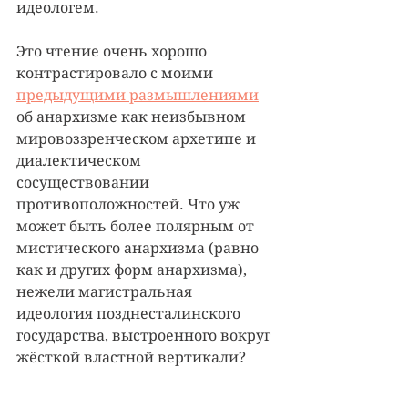
идеологем.
Это чтение очень хорошо 
контрастировало с моими 
предыдущими размышлениями
об анархизме как неизбывном 
мировоззренческом архетипе и 
диалектическом 
сосуществовании 
противоположностей. Что уж 
может быть более полярным от 
мистического анархизма (равно 
как и других форм анархизма), 
нежели магистральная 
идеология позднесталинского 
государства, выстроенного вокруг 
жёсткой властной вертикали?