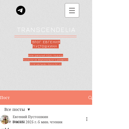
TRANSCENDELIA
БЛОГ ЕВГЕНИЯ
ПУСТОШКИНА
Интегральный AQAL-подход
Психология вертикального развития
Интегральная психология
Пост
Все посты
Евгений Пустошкин
Все посты
3 нояб. 2025 г.
5 мин. чтения