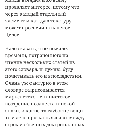
мысль всеядна и ко всему 
проявляет интерес, потому что 
через каждый отдельный 
элемент и каждую текстуру 
может просвечивать некое 
Целое. 
Надо сказать, я не пожалел 
времени, потраченного на 
чтение нескольких статей из 
этого словаря, и, думаю, буду 
почитывать его и впоследствии. 
Очень уж фактурно в этом 
словаре вырисовывается 
марксистско-ленинистское 
воззрение позднесталинской 
эпохи, и какие-то глубокие вещи 
то и дело проскальзывают между 
строк и обычных доктринальных 