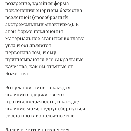
воззрение, крайняя форма 
поклонения энергиям божества-
вселенной (своеобразный 
экстремальный «шактизм»). В 
этой форме поклонения 
материальное ставится во главу 
угла и объявляется 
первоначалом, и ему 
приписываются все сакральные 
качества, как бы отъятые от 
Божества. 
Вот уж поистине: в каждом 
явлении содержится его 
противоположность, и каждое 
явление может вдруг обернуться 
своею противоположностью. 
Далее в статье цитируется 