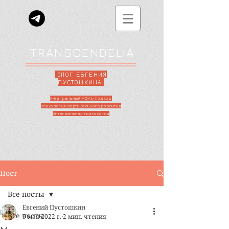
TRANSCENDELIA
БЛОГ ЕВГЕНИЯ
ПУСТОШКИНА
Интегральный AQAL-подход
Психология вертикального развития
Интегральная психология
Пост
Все посты
Евгений Пустошкин
Все посты
9 мая 2022 г.
2 мин. чтения