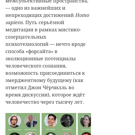
межсубьективные пространства, 
— одно из важнейших и 
непреходящих достижений 
Homo 
sapiens
. Путь серьёзной 
медитации в рамках мистико-
созерцательных 
психотехнологий — нечто вроде 
способа «форсайта» в 
эволюционные потенциалы 
человеческого сознания, 
возможность присоединиться к 
эмерджентному будущему (как 
отметил Джон Чёрчилль во 
время дискуссии), которое ждёт 
человечество через тысячу лет.