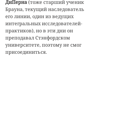
ДиПерна
 (тоже старший ученик 
Брауна, текущий наследователь 
его линии, один из ведущих 
интегральных исследователей-
практиков), но в эти дни он 
преподавал Стэнфордском 
университете, поэтому не смог 
присоединиться.