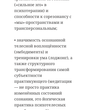
(«сильное эго» в 
психотерапии) и 
способности к сорезонансу с 
«мы»-пространствами и 
трансперсональным;  
• значимость осознанной 
телесной воплощённости 
(эмбодимента) и 
тренировки ума (лоджонг), а 
также структурного 
трансформирования самой 
субъектности 
практикующего (медитация 
— не просто практика 
изменённых состояний 
сознания, это йогическая 
практика психотелесных 