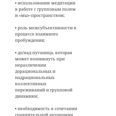
• использование медитации 
в работе с групповым полем 
и «мы»-пространством; 
• роль межсубъективности в 
процессе взаимного 
пробуждения; 
• до/над-путаница, которая 
может возникнуть при 
неразличении 
дорациональных и 
надрациональных 
коллективных 
переживаний и групповой 
динамики;
• необходимость в сочетании 
сравнительной автономии 