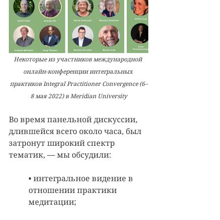
Некоторые из участников международной 
онлайн-конференции интегральных 
практиков Integral Practitioner Convergence (6–
8 мая 2022) в Meridian University
Во время панельной дискуссии, 
длившейся всего около часа, был 
затронут широкий спектр 
тематик, — мы обсудили: 
• интегральное видение в 
отношении практики 
медитации; 