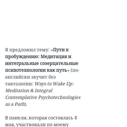
Я предложил тему: «
Пути к 
пробуждению: Медитация и 
интегральные созерцательные 
психотехнологии как путь
» (по-
английски звучит без 
тавтологии: 
Ways to Wake Up: 
Meditation & Integral 
Contemplative Psychotechnologies 
as a Path
).
В панели, которая состоялась 8 
мая, участвовали по моему 