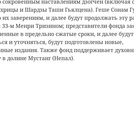
 сокровенным наставлениям дзогчен (включая 
хрицы и Шардзы Таши Гьялцена). Геше Сонам Гу
 их заверениям, и далее будут продолжать эту ра
33-м Менри Тризином; представители фонда зая
енные в предельно сжатые сроки, и далее будут
ся и уточняться, будут подготовлены новые, 
ные издания. Также фонд поддерживает духовн
 в долине Мустанг (Непал).