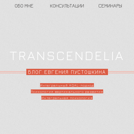
ОБО МНЕ
КОНСУЛЬТАЦИИ
СЕМИНАРЫ
TRANSCENDELIA
БЛОГ ЕВГЕНИЯ ПУСТОШКИНА
Интегральный AQAL-подход
Психология вертикального развития
Интегральная психология