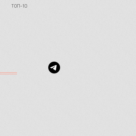
ТОП-10