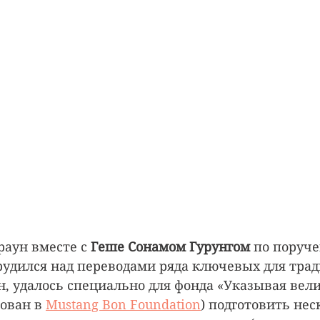
раун вместе с 
Геше Сонамом Гурунгом 
по поруче
удился над переводами ряда ключевых для трад
ен, удалось специально для фонда «Указывая вел
ован в 
Mustang Bon Foundation
) подготовить нес