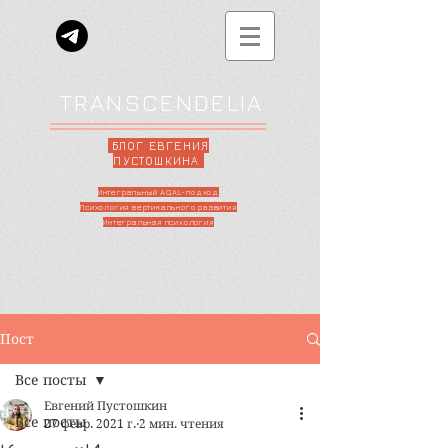
TRANSCENDELIA
БЛОГ ЕВГЕНИЯ
ПУСТОШКИНА
Интегральный AQAL-подход
Психология вертикального развития
Интегральная психология
Пост
Все посты
Евгений Пустошкин
Все посты
27 февр. 2021 г.
2 мин. чтения