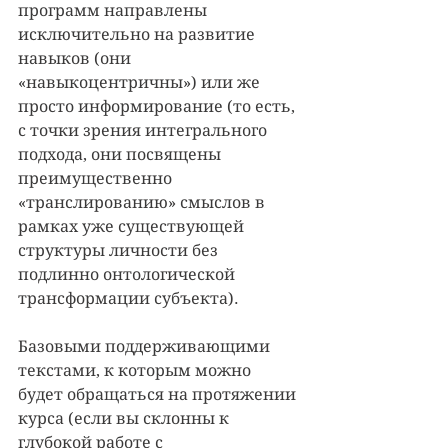
программ направлены 
исключительно на развитие 
навыков (они 
«навыкоцентричны») или же 
просто информирование (то есть, 
с точки зрения интегрального 
подхода, они посвящены 
преимущественно 
«транслированию» смыслов в 
рамках уже существующей 
структуры личности без 
подлинно онтологической 
трансформации субъекта).
Базовыми поддерживающими 
текстами, к которым можно 
будет обращаться на протяжении 
курса (если вы склонны к 
глубокой работе с 