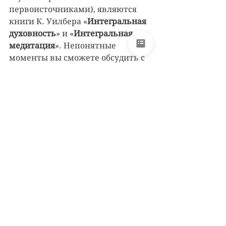
первоисточниками), являются 
книги К. Уилбера «
Интегральная 
духовность
» и «
Интегральная 
медитация
». Непонятные 
моменты вы сможете обсудить с 
ведущими, другими 
участниками, а также 
волонтёром-консультантом.