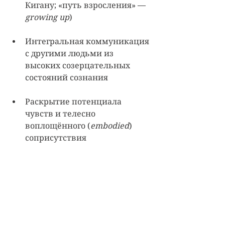
Кигану; «путь взросления» — 
growing up
)
Интегральная коммуникация 
с другими людьми из 
высоких созерцательных 
состояний сознания
Раскрытие потенциала 
чувств и телесно 
воплощённого (
embodied
) 
соприсутствия