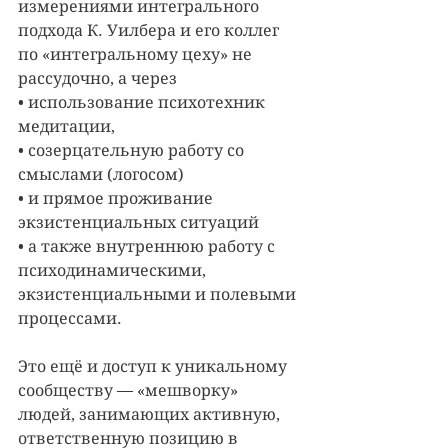
измерениями интегрального 
подхода К. Уилбера и его коллег 
по «интегральному цеху» не 
рассудочно, а через 
• использование психотехник 
медитации, 
• созерцательную работу со 
смыслами (логосом) 
• и прямое проживание 
экзистенциальных ситуаций 
• а также внутреннюю работу с 
психодинамическими, 
экзистенциальными и полевыми 
процессами. 
Это ещё и доступ к уникальному 
сообществу — «мешворку» 
людей, занимающих активную, 
ответственную позицию в 