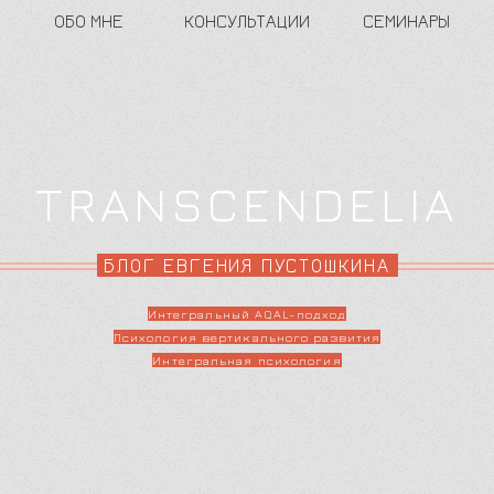
ОБО МНЕ
КОНСУЛЬТАЦИИ
СЕМИНАРЫ
TRANSCENDELIA
БЛОГ ЕВГЕНИЯ ПУСТОШКИНА
Интегральный AQAL-подход
Психология вертикального развития
Интегральная психология