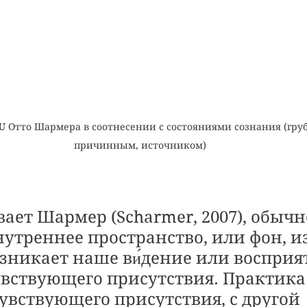
U Отто Шармера в соотнесении с состояниями сознания (гру
причинным, источником)
ает Шармер (Scharmer, 2007), обычн
утреннее пространство, или фон, из
зникает наше ви́дение или восприят
увствующего присутствия. Практика
увствующего присутствия, с другой 