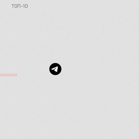
ТОП-10