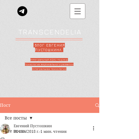
TRANSCENDELIA
БЛОГ ЕВГЕНИЯ
ПУСТОШКИНА
Интегральный AQAL-подход
Психология вертикального развития
Интегральная психология
Пост
Все посты
Евгений Пустошкин
Все посты
31 авг. 2018 г.
1 мин. чтения