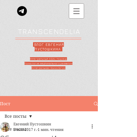
TRANSCENDELIA
БЛОГ ЕВГЕНИЯ
ПУСТОШКИНА
Интегральный AQAL-подход
Психология вертикального развития
Интегральная психология
Пост
Все посты
Евгений Пустошкин
Все посты
5 мая 2017 г.
1 мин. чтения