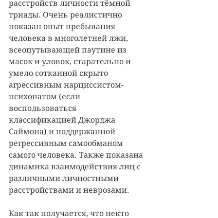
расстройств личности тёмной 
триады. Очень реалистично 
показан опыт пребывания 
человека в многолетней лжи, 
всеопутывающей паутине из 
масок и уловок, старательно и 
умело сотканной скрыто 
агрессивным нарциссистом-
психопатом (если 
воспользоваться 
классификацией Джорджа 
Саймона) и поддержанной 
регрессивным самообманом 
самого человека. Также показана 
динамика взаимодействия лиц с 
различными личностными 
расстройствами и неврозами.
Как так получается, что некто 