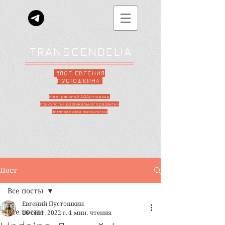
TRANSCENDELIA
БЛОГ ЕВГЕНИЯ
ПУСТОШКИНА
Интегральный AQAL-подход
Психология вертикального развития
Интегральная психология
Пост
Все посты
Евгений Пустошкин
Все посты
16 сент. 2022 г.
1 мин. чтения