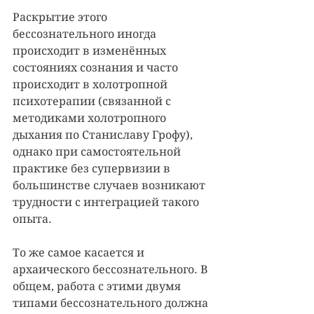
Раскрытие этого 
бессознательного иногда 
происходит в изменённых 
состояниях сознания и часто 
происходит в холотропной 
психотерапии (связанной с 
методиками холотропного 
дыхания по Станиславу Грофу), 
однако при самостоятельной 
практике без супервизии в 
большинстве случаев возникают 
трудности с интеграцией такого 
опыта.
То же самое касается и 
архаического бессознательного. В 
общем, работа с этими двумя 
типами бессознательного должна 