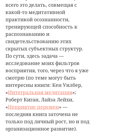
всего это делать, совмещая с 
какой-то медитативной 
практикой осознанности, 
тренирующей способность к 
распознаванию и 
свидетельствованию этих 
скрытых субъектных структур. 
По сути, здесь задача — 
исследование моих фильтров 
восприятия, того, через что я уже 
смотрю (по теме могут быть 
интересны книги: Кен Уилбер, 
«
Интегральная медитация
»; 
Роберт Киган, Лайза Лейхи, 
«
Неприятие перемен
» — 
последняя книга заточена не 
только под личный рост, но и под 
организационное развитие).