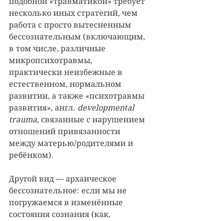
подобной «травматикой» требует 
несколько иных стратегий, чем 
работа с просто вытесненным 
бессознательным (включающим, 
в том числе, различные 
микропсихотравмы, 
практически неизбежные в 
естественном, нормальном 
развитии, а также «психотравмы 
развития», англ. 
developmental 
trauma
, связанные с нарушением 
отношений привязанности 
между матерью/родителями и 
ребёнком).
Другой вид — архаическое 
бессознательное: если мы не 
погружаемся в изменённые 
состояния сознания (как, 