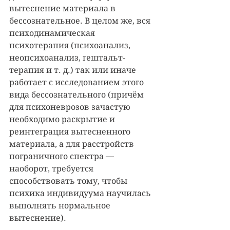
вытеснение материала в 
бессознательное. В целом же, вся 
психодинамическая 
психотерапия (психоанализ, 
неопсихоанализ, гештальт-
терапия и т. д.) так или иначе 
работает с исследованием этого 
вида бессознательного (причём 
для психоневрозов зачастую 
необходимо раскрытие и 
реинтеграция вытесненного 
материала, а для расстройств 
пограничного спектра — 
наоборот, требуется 
способствовать тому, чтобы 
психика индивидуума научилась 
выполнять нормальное 
вытеснение). 