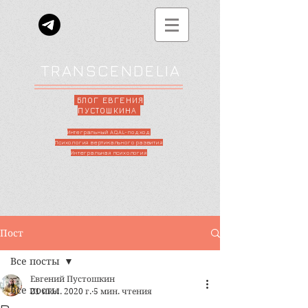
TRANSCENDELIA
БЛОГ ЕВГЕНИЯ
ПУСТОШКИНА
Интегральный AQAL-подход
Психология вертикального развития
Интегральная психология
Пост
Все посты
Евгений Пустошкин
Все посты
21 июл. 2020 г.
5 мин. чтения