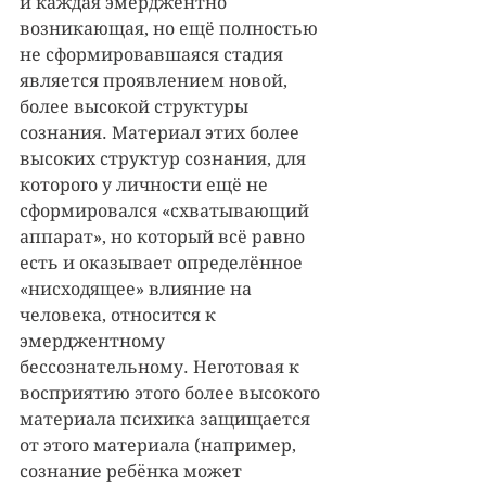
и каждая эмерджентно 
возникающая, но ещё полностью 
не сформировавшаяся стадия 
является проявлением новой, 
более высокой структуры 
сознания. Материал этих более 
высоких структур сознания, для 
которого у личности ещё не 
сформировался «схватывающий 
аппарат», но который всё равно 
есть и оказывает определённое 
«нисходящее» влияние на 
человека, относится к 
эмерджентному 
бессознательному. Неготовая к 
восприятию этого более высокого 
материала психика защищается 
от этого материала (например, 
сознание ребёнка может 