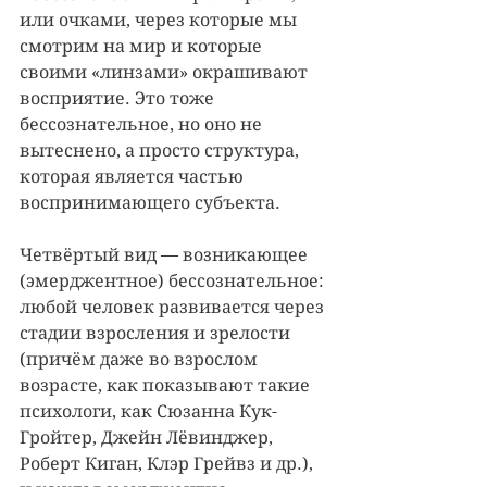
или очками, через которые мы 
смотрим на мир и которые 
своими «линзами» окрашивают 
восприятие. Это тоже 
бессознательное, но оно не 
вытеснено, а просто структура, 
которая является частью 
воспринимающего субъекта.
Четвёртый вид — возникающее 
(эмерджентное) бессознательное: 
любой человек развивается через 
стадии взросления и зрелости 
(причём даже во взрослом 
возрасте, как показывают такие 
психологи, как Сюзанна Кук-
Гройтер, Джейн Лёвинджер, 
Роберт Киган, Клэр Грейвз и др.), 