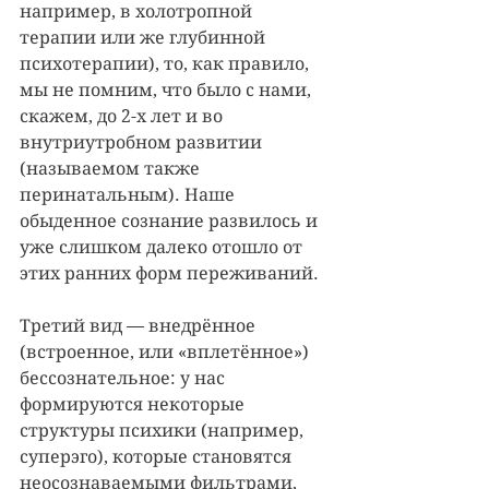
например, в холотропной 
терапии или же глубинной 
психотерапии), то, как правило, 
мы не помним, что было с нами, 
скажем, до 2-х лет и во 
внутриутробном развитии 
(называемом также 
перинатальным). Наше 
обыденное сознание развилось и 
уже слишком далеко отошло от 
этих ранних форм переживаний.
Третий вид — внедрённое 
(встроенное, или «вплетённое») 
бессознательное: у нас 
формируются некоторые 
структуры психики (например, 
суперэго), которые становятся 
неосознаваемыми фильтрами, 