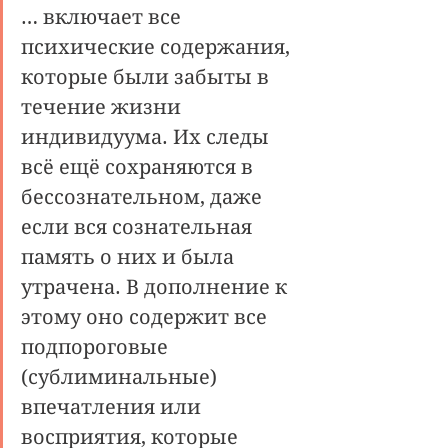
… включает все 
психические содержания, 
которые были забыты в 
течение жизни 
индивидуума. Их следы 
всё ещё сохраняются в 
бессознательном, даже 
если вся сознательная 
память о них и была 
утрачена. В дополнение к 
этому оно содержит все 
подпороговые 
(сублиминальные) 
впечатления или 
восприятия, которые 