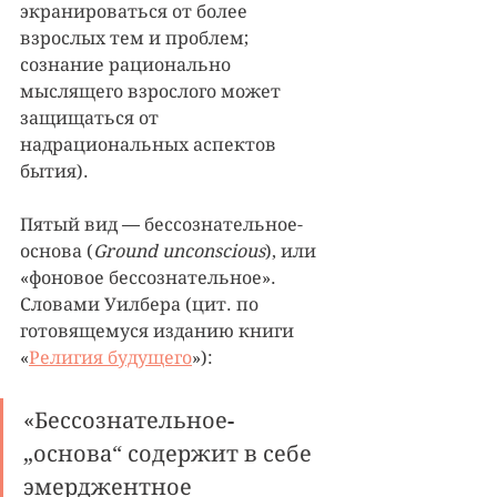
экранироваться от более 
взрослых тем и проблем; 
сознание рационально 
мыслящего взрослого может 
защищаться от 
надрациональных аспектов 
бытия).
Пятый вид — бессознательное-
основа (
Ground unconscious
), или 
«фоновое бессознательное». 
Словами Уилбера (цит. по 
готовящемуся изданию книги 
«
Религия будущего
»): 
«Бессознательное-
„основа“ содержит в себе 
эмерджентное 