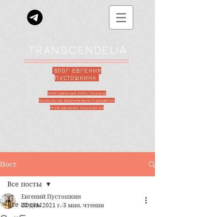
TRANSCENDELIA
БЛОГ ЕВГЕНИЯ
ПУСТОШКИНА
Интегральный AQAL-подход
Психология вертикального развития
Интегральная психология
Пост
Все посты
Евгений Пустошкин
Все посты
22 дек. 2021 г.
3 мин. чтения