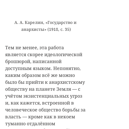
А. А. Карелин, «Государство и 
анархисты» (1918, с. 35)
Тем не менее, эта работа 
является скорее идеологической 
брошюрой, написанной 
доступным языком. Непонятно, 
каким образом всё же можно 
было бы прийти к анархистскому 
обществу на планете Земля — с 
учётом экзистенциальных угроз 
и, как кажется, встроенной в 
человеческое общество борьбы за 
власть — кроме как в некоем 
туманно отдалённом 