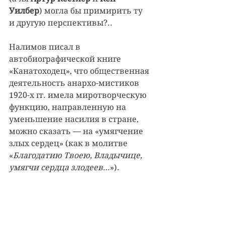
Уилбер
) могла бы примирить ту 
и другую перспективы?..
Налимов писал в 
автобиографической книге 
«Канатоходец», что общественная 
деятельность анархо-мистиков 
1920-х гг. имела миротворческую 
функцию, направленную на 
уменьшение насилия в стране, 
можно сказать — на «умягчение 
злых сердец» (как в молитве 
«
Благодатию Твоею, Владычице, 
умягчи сердца злодеев
…»).