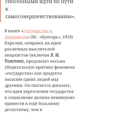
способными идти по пути 
к 
самосовершенствованию». 
В книге «
Государство и 
Анархисты
» (М.: «Бунтарь», 1918) 
Карелин, опираясь на идеи 
различных мыслителей-
анархистов (включая 
Л. Н. 
Толстого
), предлагает весьма 
убедительную критику феномена 
«государства» как продукта 
насилия одних людей над 
другими
. Он пытается доказать, 
что идея укрепления государства 
в социализме должна неминуемо 
привести к ещё большему 
деспотизму, чем в 