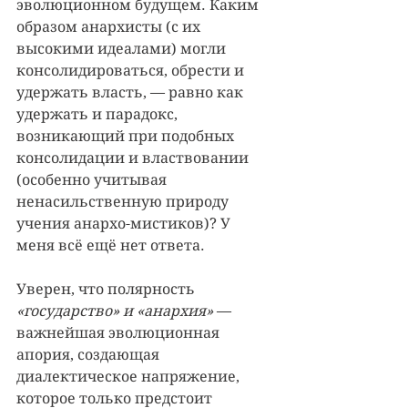
эволюционном будущем. Каким 
образом анархисты (с их 
высокими идеалами) могли 
консолидироваться, обрести и 
удержать власть, — равно как 
удержать и парадокс, 
возникающий при подобных 
консолидации и властвовании 
(особенно учитывая 
ненасильственную природу 
учения анархо-мистиков)? У 
меня всё ещё нет ответа.
Уверен, что полярность 
«государство» и «анархия»
 — 
важнейшая эволюционная 
апория, создающая 
диалектическое напряжение, 
которое только предстоит 