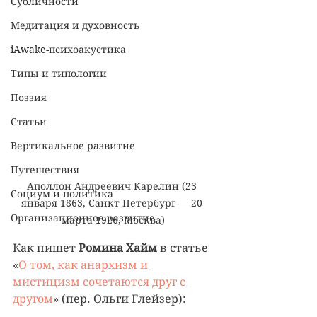
Субличности
Медитация и духовность
iAwake-психоакустика
Типы и типологии
Поэзия
Статьи
Вертикальное развитие
Путешествия
Аполлон Андреевич Карелин (23 
Социум и политика
января 1863, Санкт-Петербург — 20 
Организационное развитие
марта 1926, Москва)
Как пишет 
Ромина Хайм
 в статье 
«
О том, как анархизм и 
мистицизм сочетаются друг с 
другом
» (пер. Ольги Глейзер): 