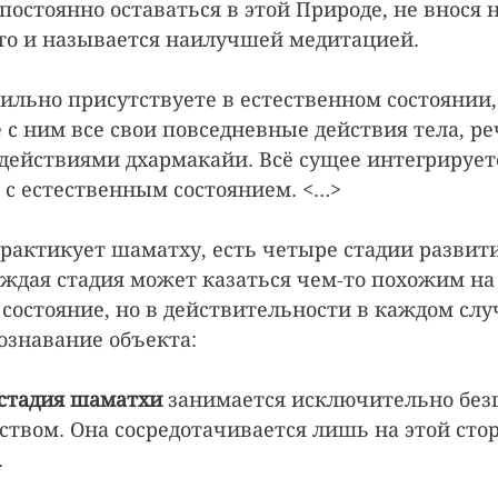
постоянно оставаться в этой Природе, не внося 
то и называется наилучшей медитацией.
бильно присутствуете в естественном состоянии,
с ним все свои повседневные действия тела, реч
 действиями дхармакайи. Всё сущее интегрируетс
 с естественным состоянием. <…>
практикует шаматху, есть четыре стадии развити
аждая стадия может казаться чем-то похожим на
 состояние, но в действительности в каждом слу
ознавание объекта:
стадия шаматхи
 занимается исключительно бе
ством. Она сосредотачивается лишь на этой стор
.