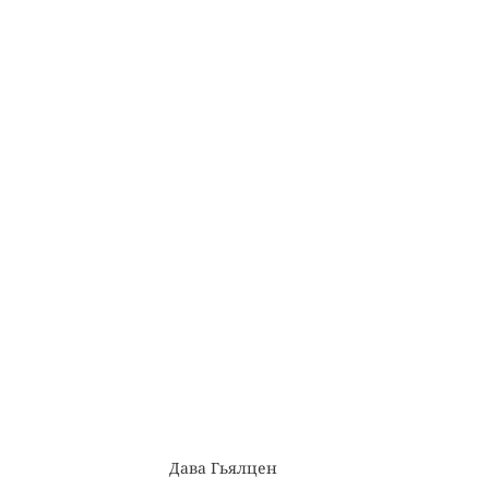
Дава Гьялцен