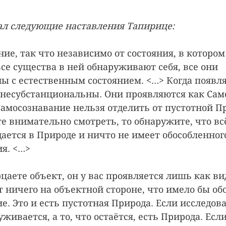
ал следующие наставления Тапирице:
́ние, так что независимо от состояния, в которо
все существа в ней обнаруживают себя, все они 
ы с естественным состоянием. <…> Когда появл
 несубстанциональны. Они проявляются как Сам
Самосознавание нельзя отделить от пустотной П
е внимательно смотреть, то обнаружите, что всё,
ается в Природе и ничто не имеет обособленног
я. <…>
цаете объект, он у вас проявляется лишь как вид
т ничего на объектной стороне, что имело бы об
. Это и есть пустотная Природа. Если исследова
живается, а то, что остаётся, есть Природа. Есл