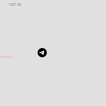
ТОП-10