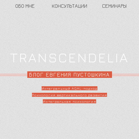
ОБО МНЕ
КОНСУЛЬТАЦИИ
СЕМИНАРЫ
TRANSCENDELIA
БЛОГ ЕВГЕНИЯ ПУСТОШКИНА
Интегральный AQAL-подход
Психология вертикального развития
Интегральная психология