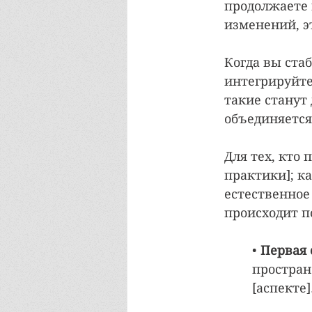
продолжаете 
изменений, э
Когда вы ста
интегрируйте 
такие станут
объединяется
Для тех, кто 
практики]; к
естественное
происходит п
• 
Первая 
простран
[аспекте]