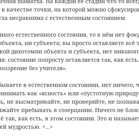
ычная шаматха. На каждой её стадии что-то всег
 в качестве точки, на которой можно сфокусиров
ха несравнима с естественным состоянием.
ного естественного состояния, то в нём нет фок
объекта, ни субъекта; вы просто оставляете всё та
кой дихотомии объекта и субъекта, нет никакого
: состояние попросту оставляется так, как есть.
оззрение без учителя». 
бываете в естественном состоянии, нет ничего, ч
инимать как «ясность» или «пустотную природу»
ь, не высматривайте, не проверяйте, не познава
лжайте пребывать в созерцании. Ничего не блок
ё так, как есть, в этом состоянии. Это и называе
ей мудростью. <…>