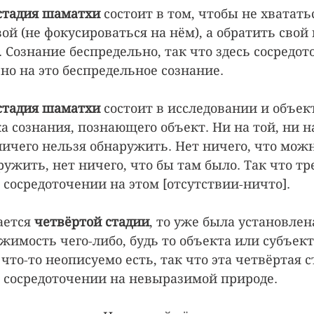
стадия шаматхи 
состоит в том, чтобы не хватать
ой (не фокусироваться на нём), а обратить свой 
. Сознание беспредельно, так что здесь сосредот
но на это беспредельное сознание.
стадия шаматхи 
состоит в исследовании и объект
а сознания, познающего объект. Ни на той, ни на
ничего нельзя обнаружить. Нет ничего, что мож
ружить, нет ничего, что бы там было. Так что тр
в сосредоточении на этом [отсутствии-ничто].
ается 
четвёртой стадии
, то уже была установлен
жимость чего-либо, будь то объекта или субъекта
что-то неописуемо есть, так что эта четвёртая с
в сосредоточении на невыразимой природе.