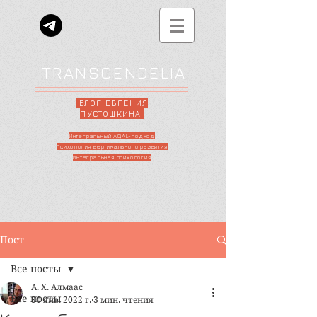
TRANSCENDELIA
БЛОГ ЕВГЕНИЯ
ПУСТОШКИНА
Интегральный AQAL-подход
Психология вертикального развития
Интегральная психология
Пост
Все посты
А. Х. Алмаас
Все посты
30 янв. 2022 г.
3 мин. чтения