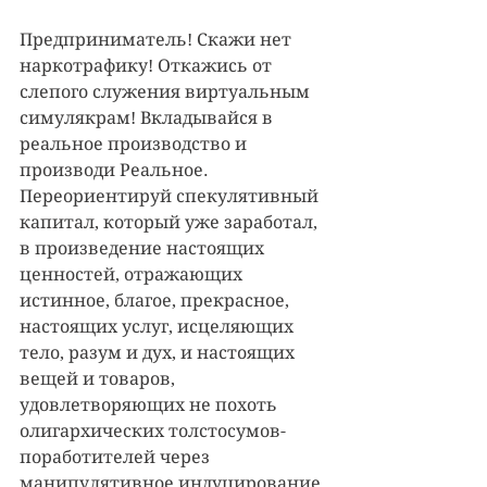
Предприниматель! Скажи нет 
наркотрафику! Откажись от 
слепого служения виртуальным 
симулякрам! Вкладывайся в 
реальное производство и 
производи Реальное. 
Переориентируй спекулятивный 
капитал, который уже заработал, 
в произведение настоящих 
ценностей, отражающих 
истинное, благое, прекрасное, 
настоящих услуг, исцеляющих 
тело, разум и дух, и настоящих 
вещей и товаров, 
удовлетворяющих не похоть 
олигархических толстосумов-
поработителей через 
манипулятивное индуцирование 