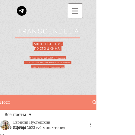
TRANSCENDELIA
БЛОГ ЕВГЕНИЯ
ПУСТОШКИНА
Интегральный AQAL-подход
Психология вертикального развития
Интегральная психология
Пост
Все посты
Евгений Пустошкин
Все посты
7 февр. 2023 г.
1 мин. чтения