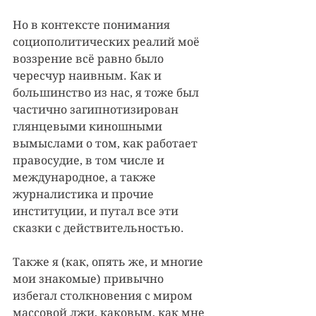
Но в контексте понимания 
социополитических реалий моё 
воззрение всё равно было 
чересчур наивным. Как и 
большинство из нас, я тоже был 
частично загипнотизирован 
глянцевыми киношными 
вымыслами о том, как работает 
правосудие, в том числе и 
международное, а также 
журналистика и прочие 
институции, и путал все эти 
сказки с действительностью.
Также я (как, опять же, и многие 
мои знакомые) привычно 
избегал столкновения с миром 
массовой лжи, каковым, как мне 