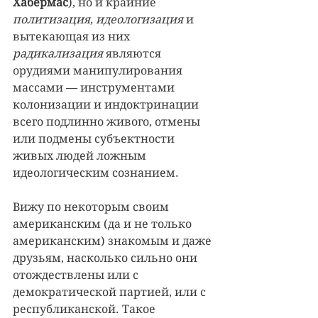
Хабермас
), но и крайние 
политизация
, 
идеологизация
 и 
вытекающая из них 
радикализация
 являются 
орудиями манипулирования 
массами — инструментами 
колонизации и индоктринации 
всего подлинно живого, отмены 
или подмены субъектности 
живых людей ложным 
идеологическим сознанием.
Вижу по некоторым своим 
американским (да и не только 
американским) знакомым и даже 
друзьям, насколько сильно они 
отождествлены или с 
демократической партией, или с 
республиканской. Такое 