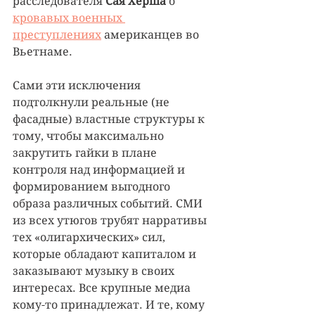
расследователя 
Сая Хёрша 
о 
кровавых военных 
преступлениях
 американцев во 
Вьетнаме.
Сами эти исключения 
подтолкнули реальные (не 
фасадные) властные структуры к 
тому, чтобы максимально 
закрутить гайки в плане 
контроля над информацией и 
формированием выгодного 
образа различных событий. СМИ 
из всех утюгов трубят нарративы 
тех «олигархических» сил, 
которые обладают капиталом и 
заказывают музыку в своих 
интересах. Все крупные медиа 
кому-то принадлежат. И те, кому 