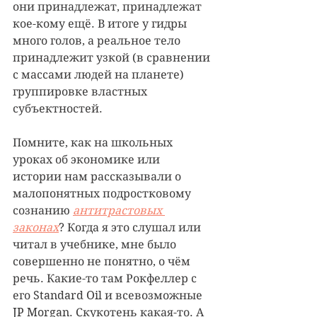
они принадлежат, принадлежат 
кое-кому ещё. В итоге у гидры 
много голов, а реальное тело 
принадлежит узкой (в сравнении 
с массами людей на планете) 
группировке властных 
субъектностей.
Помните, как на школьных 
уроках об экономике или 
истории нам рассказывали о 
малопонятных подростковому 
сознанию 
антитрастовых 
законах
? Когда я это слушал или 
читал в учебнике, мне было 
совершенно не понятно, о чём 
речь. Какие-то там Рокфеллер с 
его Standard Oil и всевозможные 
JP Morgan. Скукотень какая-то. А 