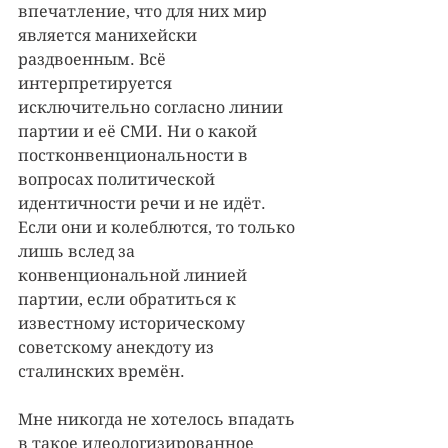
впечатление, что для них мир 
является манихейски 
раздвоенным. Всё 
интерпретируется 
исключительно согласно линии 
партии и её СМИ. Ни о какой 
постконвенциональности в 
вопросах политической 
идентичности речи и не идёт. 
Если они и колеблются, то только 
лишь вслед за 
конвенциональной линией 
партии, если обратиться к 
известному историческому 
советскому анекдоту из 
сталинских времён. 
Мне никогда не хотелось впадать 
в такое идеологизированное 