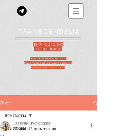
TRANSCENDELIA
БЛОГ ЕВГЕНИЯ
ПУСТОШКИНА
Интегральный AQAL-подход
Психология вертикального развития
Интегральная психология
Пост
Все посты
Евгений Пустошкин
Все посты
22 июн.
12 мин. чтения