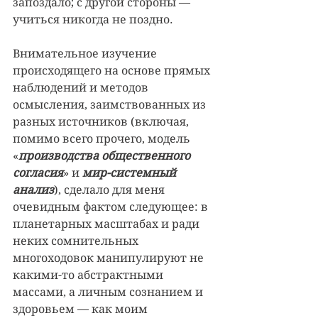
запоздало; с другой стороны — 
учиться никогда не поздно.
Внимательное изучение 
происходящего на основе прямых 
наблюдений и методов 
осмысления, заимствованных из 
разных источников (включая, 
помимо всего прочего, модель 
«
производства общественного 
согласия
» и 
мир-системный 
анализ
), сделало для меня 
очевидным фактом следующее: в 
планетарных масштабах и ради 
неких сомнительных 
многоходовок манипулируют не 
какими-то абстрактными 
массами, а личным сознанием и 
здоровьем — как моим 