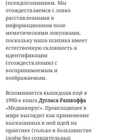
(псевдо)сознанием. Мы 
отождествляемся с ловко 
расставленными в 
информационном поле 
меметическими ловушками, 
поскольку наша психика имеет 
естественную склонность к 
идентификации 
(отождествлению) с 
воспринимаемым и 
воображаемым.
Вспоминается вышедшая ещё в 
1990-е книга 
Дугласа Рашкоффа
«Медиавирус». Происходящее в 
мире выглядит как применение 
высказанных в ней идей на 
практике (только в большинстве 
своём без созидательных 