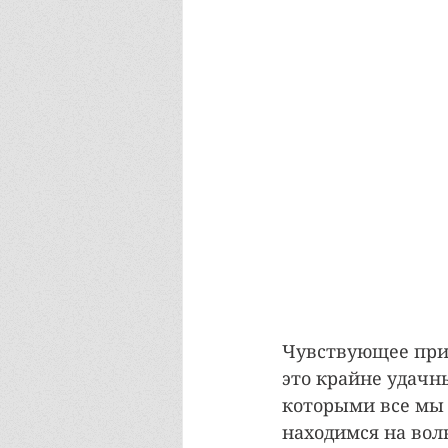
Чувствующее прис
это крайне удачн
которыми все мы 
находимся на вол