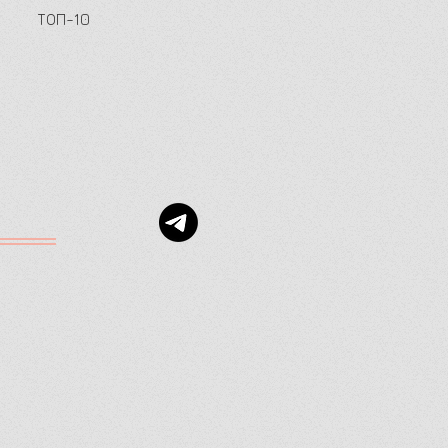
ТОП-10