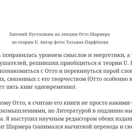
Евгений Пустошкин на лекции Отто Шармера 
по теории U. Автор фото: Татьяна Парфёнова
 понравилась уровнем смыслов и энергетики, а 
ушателей, решивших приобщиться к теории U. 
познакомиться с Отто и перекинуться парой слов
х, связанных с его творчеством (Отто особенно 
ет пять книг одновременно).
мому Отто, я считаю его книги не просто какими
размышлениями, но Литературой в подлинно вы
ва. Я выступил научным редактором обеих издан
иг Шармера (занимался вычиткой перевода и све