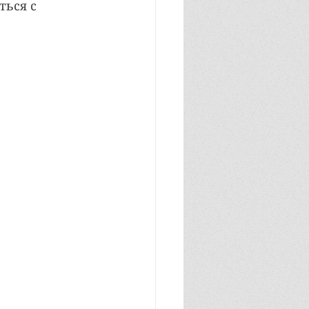
ься с 