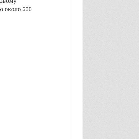
овому 
 около 600 