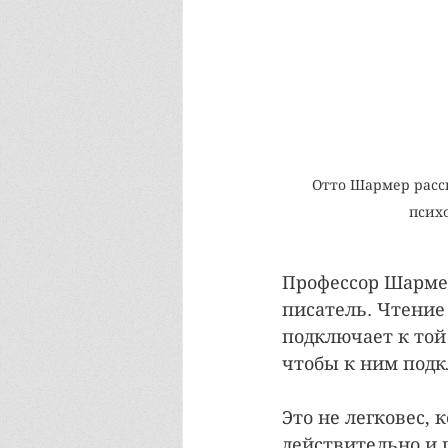
Отто Шармер расск
псих
Профессор Шарме
писатель. Чтение
подключает к той 
чтобы к ним подк
Это не легковес, 
действительно и 