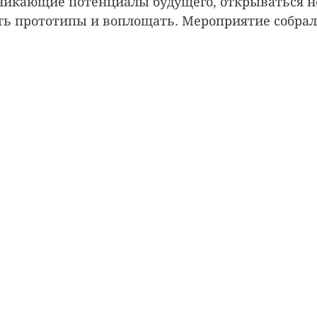
никающие потенциалы будущего, открываться н
ть прототипы и воплощать. Мероприятие собрало