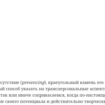
утствие (
presencing
), краеугольный камень его
ый способ указать на трансперсональные аспекты
так или иначе соприкасаемся, когда по-настоящ
не своего потенциала и действительно творческ