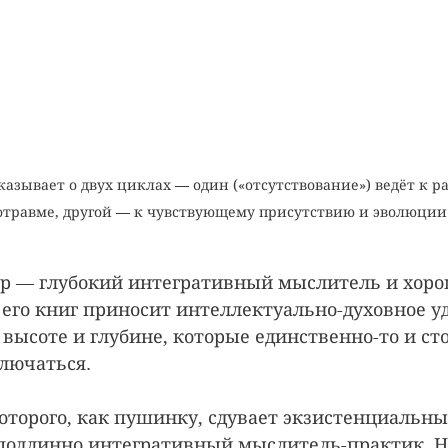
азывает о двух циклах — один («отсутствование») ведёт к 
отравме, другой — к чувствующему присутствию и эволюции
р — глубокий интегративный мыслитель и хоро
 его книг приносит интеллектуально-духовное уд
высоте и глубине, которые единственно-то и стоя
лючаться.
которого, как пушинку, сдувает экзистенциальный
подлинно интегративный мыслитель-практик. Н