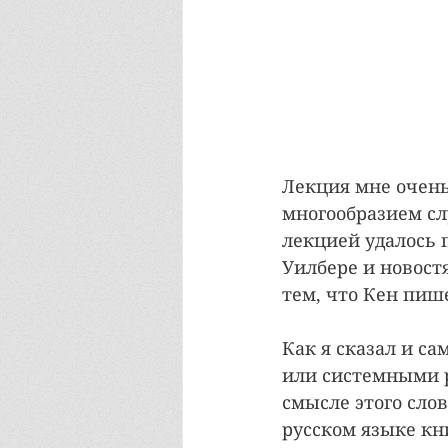
Лекция мне очень
многообразием сл
лекцией удалось 
Уилбере и новостя
тем, что Кен пиш
Как я сказал и са
или системными 
смысле этого сло
русском языке кн