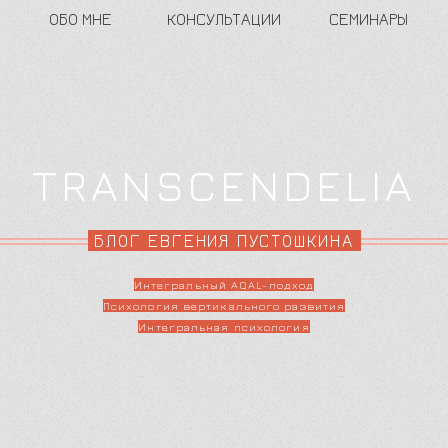
ОБО МНЕ
КОНСУЛЬТАЦИИ
СЕМИНАРЫ
TRANSCENDELIA
БЛОГ ЕВГЕНИЯ ПУСТОШКИНА
Интегральный AQAL-подход
Психология вертикального развития
Интегральная психология