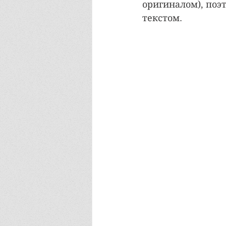
оригиналом), поэ
текстом.