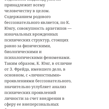
принадлежит всему 
человечеству в целом. 
Содержанием родового 
бессознательного является, по К. 
Юнгу, совокупность архетипов — 
изначальных врожденных 
психических структур, стоящих 
равно за физическими, 
биологическими и 
психологическими феноменами. 
Таким образом, К. Юнг, в отличие 
от З. Фрейда, имевшего дело, в 
основном, с «личностными» 
проявлениями бессознательного, 
значительно углубляет анализ 
психических проявлений 
личности за счет внедрения в 
сферу ее внеперсональных 