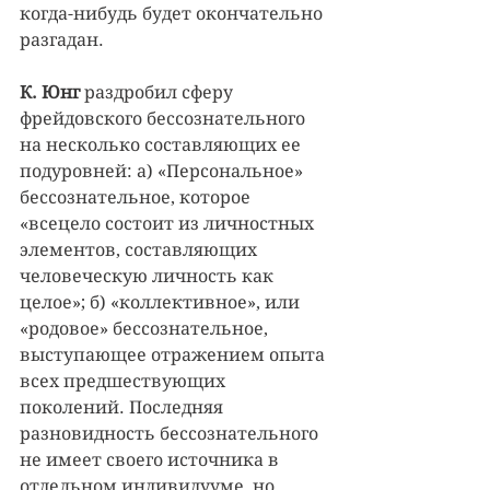
когда-нибудь будет окончательно 
разгадан.
К. Юнг
 раздробил сферу 
фрейдовского бессознательного 
на несколько составляющих ее 
подуровней: а) «Персональное» 
бессознательное, которое 
«всецело состоит из личностных 
элементов, составляющих 
человеческую личность как 
целое»; б) «коллективное», или 
«родовое» бессознательное, 
выступающее отражением опыта 
всех предшествующих 
поколений. Последняя 
разновидность бессознательного 
не имеет своего источника в 
отдельном индивидууме, но 