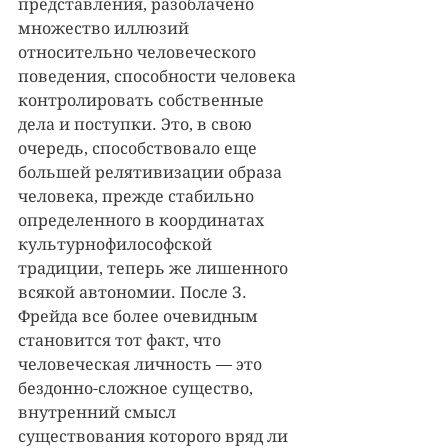
представления, разоблачено 
множество иллюзий 
относительно человеческого 
поведения, способности человека 
контролировать собственные 
дела и поступки. Это, в свою 
очередь, способствовало еще 
большей релятивизации образа 
человека, прежде стабильно 
определенного в координатах 
культурнофилософской 
традиции, теперь же лишенного 
всякой автономии. После З. 
Фрейда все более очевидным 
становится тот факт, что 
человеческая личность — это 
бездонно-сложное существо, 
внутренний смысл 
существования которого вряд ли 