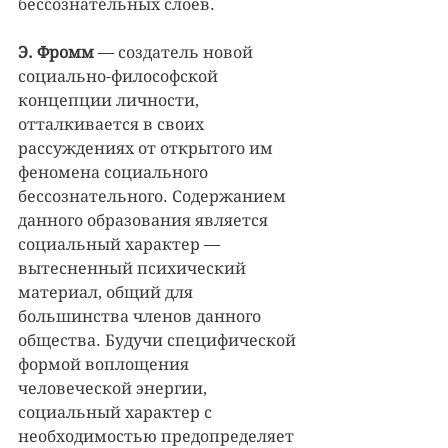
бессознательных слоев.
Э. Фромм 
— создатель новой 
социально-философской 
концепции личности, 
отталкивается в своих 
рассуждениях от открытого им 
феномена социального 
бессознательного. Содержанием 
данного образования является 
социальный характер — 
вытесненный психический 
материал, общий для 
большинства членов данного 
общества. Будучи специфической 
формой воплощения 
человеческой энергии, 
социальный характер с 
необходимостью предопределяет 