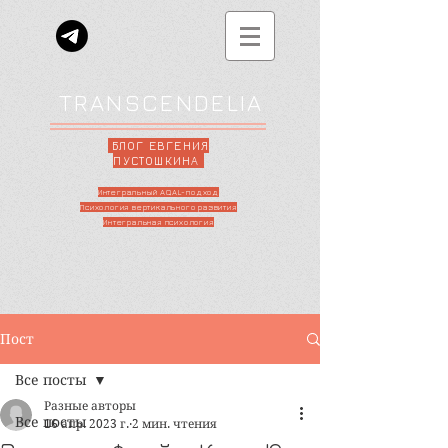
TRANSCENDELIA
БЛОГ ЕВГЕНИЯ
ПУСТОШКИНА
Интегральный AQAL-подход
Психология вертикального развития
Интегральная психология
Пост
Все посты
Разные авторы
Все посты
16 апр. 2023 г.
2 мин. чтения