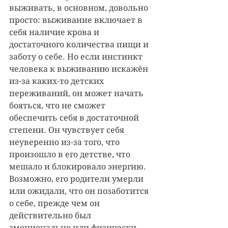
выживать, в основном, довольно 
просто: выживание включает в 
себя наличие крова и 
достаточного количества пищи и 
заботу о себе. Но если инстинкт 
человека к выживанию искажён 
из-за каких-то детских 
переживаний, он может начать 
бояться, что не сможет 
обеспечить себя в достаточной 
степени. Он чувствует себя 
неуверенно из-за того, что 
произошло в его детстве, что 
мешало и блокировало энергию. 
Возможно, его родители умерли 
или ожидали, что он позаботится 
о себе, прежде чем он 
действительно был 
эмоционально или физически 