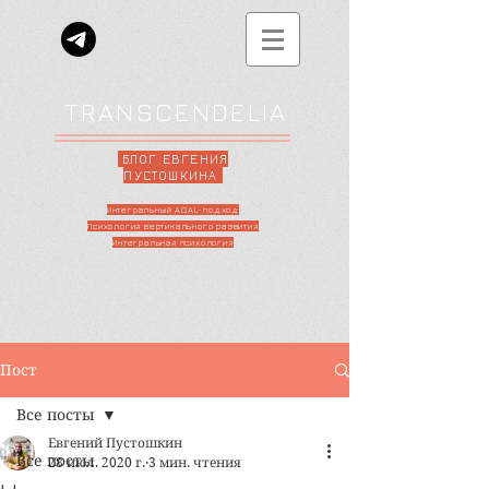
TRANSCENDELIA
БЛОГ ЕВГЕНИЯ
ПУСТОШКИНА
Интегральный AQAL-подход
Психология вертикального развития
Интегральная психология
Пост
Все посты
Евгений Пустошкин
Все посты
28 июл. 2020 г.
3 мин. чтения