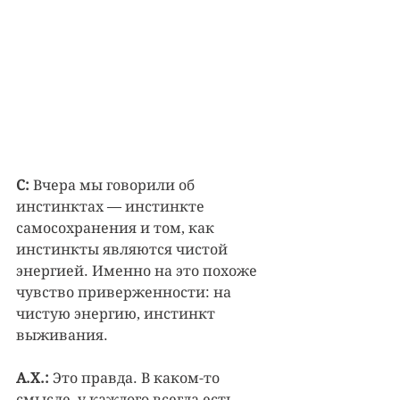
С:
 Вчера мы говорили об 
инстинктах — инстинкте 
самосохранения и том, как 
инстинкты являются чистой 
энергией. Именно на это похоже 
чувство приверженности: на 
чистую энергию, инстинкт 
выживания.
А.Х.:
 Это правда. В каком-то 
смысле, у каждого всегда есть 