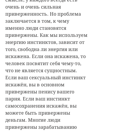
очень и очень сильная 
приверженность. Но проблема 
заключается в том, к чему 
именно люди становятся 
привержены. Как мы используем 
энергию инстинктов, зависит от 
того, свободна ли энергия или 
искажена. Если она искажена, то 
человек посвятит себя чему-то, 
что не является сущностным. 
Если ваш сексуальный инстинкт 
искажён, вы в основном 
привержены пенису вашего 
парня. Если ваш инстинкт 
самосохранения искажён, вы 
можете быть привержены 
деньгам. Многие люди 
привержены зарабатыванию 