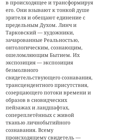
в происходящее и трансформируя 
его. Они взывают к тонкой душе 
зрителя и обещают единение с 
предельным Духом. Линч и 
Тарковский — художники, 
зачарованные Реальностью, 
онтологическим, сознающим, 
ошеломляющим Бытием. Их 
экспозиция — экспозиция 
безмолвного 
свидетельствующего сознавания, 
трансцендентного присутствия, 
созерцающего потоки времени и 
образов в сновидческих 
пейзажах и ландшафтах, 
сопереплетённых с живой 
тканью личнобытийного 
сознавания. Всему 
происходящему свидетель — 