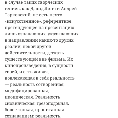
в случае таких творческих 
гениев, как Дэвид Линч и Андрей 
Тарковский, не есть нечто 
«искусственное», референтное, 
претендующее на презентацию 
лишь означающих, указывающих 
в направлении каких-то других 
реалий, некой другой 
действительности, дескать 
существующей вне фильма. Их 
кинопроизведения, в сущности 
своей, и есть живая, 
вовлекающая в себя реальность 
— реальность сотворённая, 
модифицированная, 
иконическая. Реальность 
сновидческая, грёзоподобная, 
более тонкая, пропитанная 
сознаванием; реальность, 