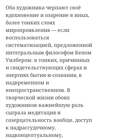
Оба художника черпают своё 
вдохновение и озарение в иных, 
более тонких слоях 
миропроявления — если 
воспользоваться 
систематизацией, предложенной 
интегральным философом Кеном 
Уилбером: в тонких, причинных 
и свидетельствующих сферах и 
энергиях бытия-и-сознания, в 
надвременном и 
внепространственном. В 
творческой жизни обоих 
художников важнейшую роль 
сыграла медитация и 
созерцательность вообще, доступ 
к надрассудочному, 
надконцептуальному, 