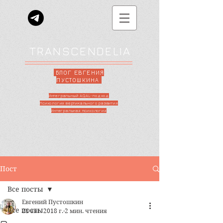
TRANSCENDELIA
БЛОГ ЕВГЕНИЯ
ПУСТОШКИНА
Интегральный AQAL-подход
Психология вертикального развития
Интегральная психология
Пост
Все посты
Евгений Пустошкин
Все посты
21 авг. 2018 г.
2 мин. чтения