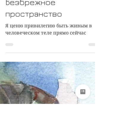
Медитация и духовность
Безбрежное
пространство
Я ценю привилегию быть живым в
человеческом теле прямо сейчас