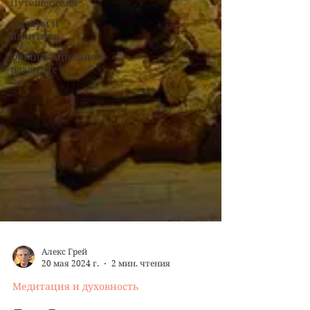
Путешествия
Социум и
политика
Организационное
развитие
Алекс Грей
20 мая 2024 г.
2 мин. чтения