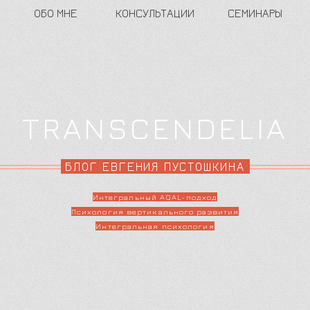
ОБО МНЕ
КОНСУЛЬТАЦИИ
СЕМИНАРЫ
TRANSCENDELIA
БЛОГ ЕВГЕНИЯ ПУСТОШКИНА
Интегральный AQAL-подход
Психология вертикального развития
Интегральная психология