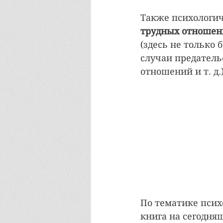
Также психологич
трудных отношен
(здесь не только 
случаи предатель
отношений и т. д.)
По тематике псих
книга на сегодня