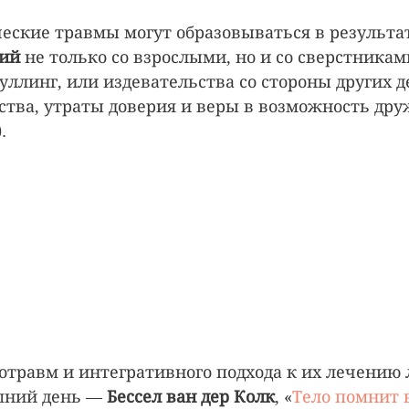
еские травмы могут образовываться в результат
ий 
не только со взрослыми, но и со сверстниками
буллинг, или издевательства со стороны других де
ства, утраты доверия и веры в возможность дру
.
отравм и интегративного подхода к их лечению
шний день —
 Бессел ван дер Колк
, «
Тело помнит 