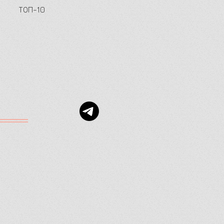
ТОП-10