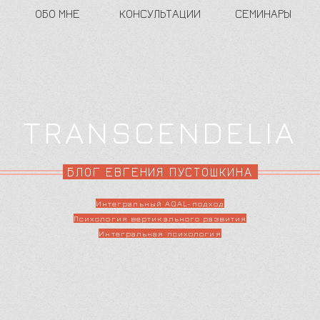
ОБО МНЕ
КОНСУЛЬТАЦИИ
СЕМИНАРЫ
TRANSCENDELIA
БЛОГ ЕВГЕНИЯ ПУСТОШКИНА
Интегральный AQAL-подход
Психология вертикального развития
Интегральная психология