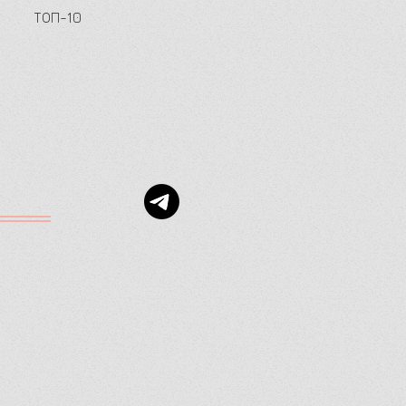
ТОП-10