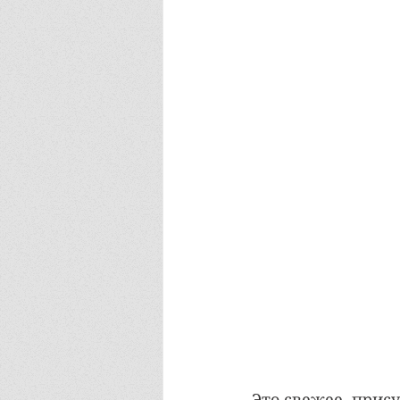
Это свежее, прис