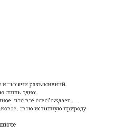
и и тысячи разъяснений,
о лишь одно:
ное, что всё освобождает, —
аковое, свою истинную природу.
нпоче