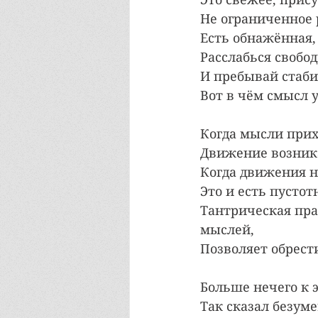
Не ограниченное
Есть обнажённая,
Расслабься свобо
И пребывай стаби
Вот в чём смысл 
Когда мысли прих
Движение возника
Когда движения не
Это и есть пустот
Тантрическая пра
мыслей,
Позволяет обрест
Больше нечего к 
Так сказал безум