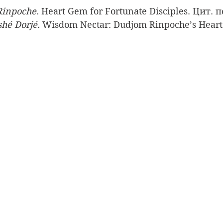
Rinpoche
. Heart Gem for Fortunate Disciples. Цит. по
shé Dorjé.
 Wisdom Nectar: Dudjom Rinpoche’s Heart 