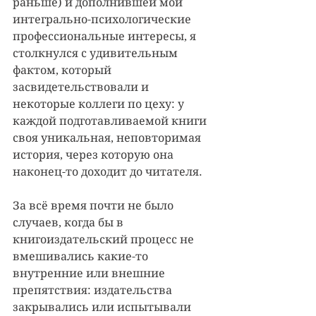
раньше) и дополнившей мои 
интегрально-психологические 
профессиональные интересы, я 
столкнулся с удивительным 
фактом, который 
засвидетельствовали и 
некоторые коллеги по цеху: у 
каждой подготавливаемой книги 
своя уникальная, неповторимая 
история, через которую она 
наконец-то доходит до читателя.
За всё время почти не было 
случаев, когда бы в 
книгоиздательский процесс не 
вмешивались какие-то 
внутренние или внешние 
препятствия: издательства 
закрывались или испытывали 