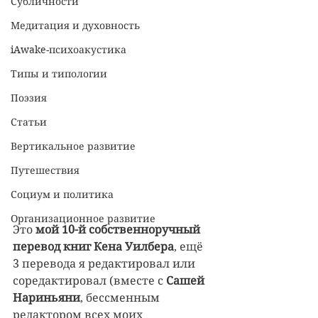
Субличности
Медитация и духовность
iAwake-психоакустика
Типы и типологии
Поэзия
Статьи
Вертикальное развитие
Путешествия
Социум и политика
Организационное развитие
Это 
мой 10-й собственноручный 
перевод книг
Кена Уилбера
, ещё 
3 перевода я редактировал или 
соредактировал (вместе с 
Сашей 
Нариньяни
, бессменным 
редактором всех моих 