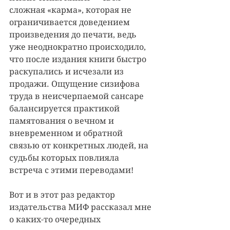
сложная «карма», которая не 
ограничивается доведением 
произведения до печати, ведь 
уже неоднократно происходило, 
что после издания книги быстро 
раскупались и исчезали из 
продажи. Ощущение сизифова 
труда в неисчерпаемой сансаре 
балансируется практикой 
памятования о вечном и 
вневременном и обратной 
связью от конкретных людей, на 
судьбы которых повлияла 
встреча с этими переводами!
Вот и в этот раз редактор 
издательства МИФ рассказал мне 
о каких-то очередных 