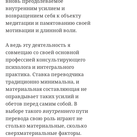
вновь преодолеваемое 
внутренним усилием и 
возвращением себя к объекту 
медитации и памятованию своей 
мотивации и длинной воли.
А ведь эту деятельность я 
совмещаю со своей основной 
профессией консультирующего 
психолога и интегрального 
практика. Ставка переводчика 
традиционно минимальна, и 
материальная составляющая не 
оправдывает таких усилий и 
обетов перед самим собой. В 
выборе такого 
внутреннего
 пути 
перевода свою роль играют не 
столько материальные, сколько 
сверхматериальные факторы.