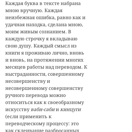
Каждая буква в тексте набрана 
мною вручную. Каждая 
неизбежная ошибка, равно как и 
удачная находка, сделана мною, 
моим живым сознанием. В 
каждую строчку я вкладываю 
свою душу. Каждый смысл из 
книги я проживаю лично, вновь 
и вновь, на протяжении многих 
месяцев работы над переводом. К 
выстраданности, совершенному 
несовершенству и 
несовершенному совершенству 
ручного перевода можно 
относиться как к своеобразному 
искусству 
ваби-саби
 и 
кинцуги 
(если применить к 
переводческому процессу: это 
как склеивание разбросанных 