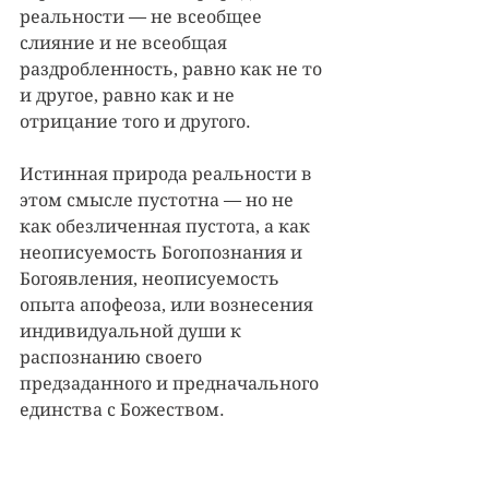
реальности — не всеобщее 
слияние и не всеобщая 
раздробленность, равно как не то 
и другое, равно как и не 
отрицание того и другого.
Истинная природа реальности в 
этом смысле пустотна — но не 
как обезличенная пустота, а как 
неописуемость Богопознания и 
Богоявления, неописуемость 
опыта апофеоза, или вознесения 
индивидуальной души к 
распознанию своего 
предзаданного и предначального 
единства с Божеством.