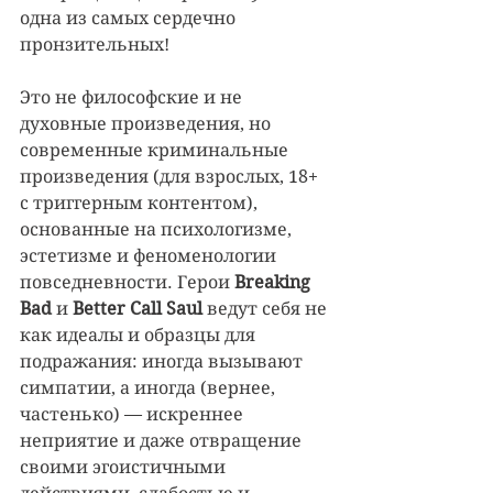
одна из самых сердечно 
пронзительных!
Это не философские и не 
духовные произведения, но 
современные криминальные 
произведения (для взрослых, 18+ 
с триггерным контентом), 
основанные на психологизме, 
эстетизме и феноменологии 
повседневности. Герои 
Breaking 
Bad
 и 
Better Call Saul 
ведут себя не 
как идеалы и образцы для 
подражания: иногда вызывают 
симпатии, а иногда (вернее, 
частенько) — искреннее 
неприятие и даже отвращение 
своими эгоистичными 