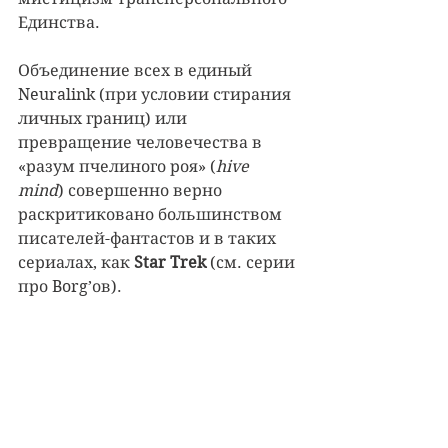
Единства.
Объединение всех в единый 
Neuralink (при условии стирания 
личных границ) или 
превращение человечества в 
«разум пчелиного роя» (
hive 
mind
) совершенно верно 
раскритиковано большинством 
писателей-фантастов и в таких 
сериалах, как 
Star Trek
 (см. серии 
про Borg’ов).