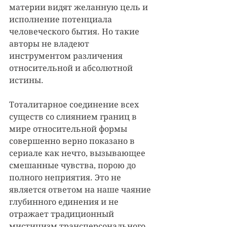
материи видят желанную цель и 
исполнение потенциала 
человеческого бытия. Но такие 
авторы не владеют 
инструментом различения 
относительной и абсолютной 
истины.
Тоталитарное соединение всех 
существ со слиянием границ в 
мире относительной формы 
совершенно верно показано в 
сериале как нечто, вызывающее 
смешанные чувства, порою до 
полного неприятия. Это не 
является ответом на наше чаяние 
глубинного единения и не 
отражает традиционный 
мистицизм трансперсонального 