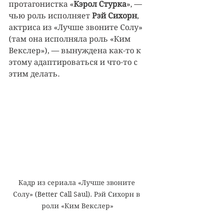
протагонистка «
Кэрол Стурка
», — 
чью роль исполняет 
Рэй Сихорн
, 
актриса из «Лучше звоните Солу» 
(там она исполняла роль «Ким 
Векслер»), — вынуждена как-то к 
этому адаптироваться и что-то с 
этим делать.
Кадр из сериала «Лучше звоните 
Солу» (Better Call Saul). Рэй Сихорн в 
роли «Ким Векслер»