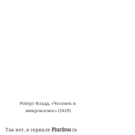
Роберт Фладд, «Человек и 
микрокосмос» (1619)
Так вот, в сериале 
Pluribus 
(в 