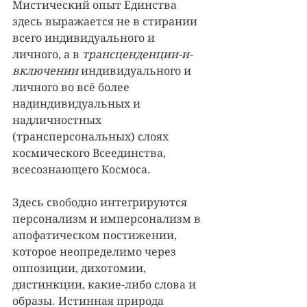
Мистический опыт Единства 
здесь выражается не в стирании 
всего индивидуального и 
личного, а в 
трансценденции-и-
включении
 индивидуального и 
личного во всё более 
надиндивидуальных и 
надличностных 
(трансперсональных) слоях 
космического Всеединства, 
всесознающего Космоса.
Здесь свободно интегрируются 
персонализм и имперсонализм в 
апофатическом постижении, 
которое неопределимо через 
оппозиции, дихотомии, 
дистинкции, какие-либо слова и 
образы. Истинная природа 