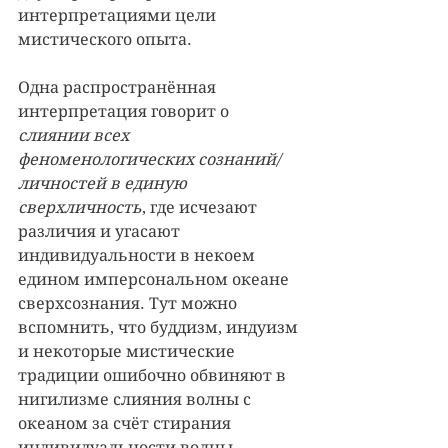
интерпретациями цели 
мистического опыта.
Одна распространённая 
интерпретация говорит о 
слиянии всех 
феноменологических сознаний/
личностей в единую 
сверхличность
, где исчезают 
различия и угасают 
индивидуальности в некоем 
едином имперсональном океане 
сверхсознания. Тут можно 
вспомнить, что буддизм, индуизм 
и некоторые мистические 
традиции ошибочно обвиняют в 
нигилизме слияния волны с 
океаном за счёт стирания 
индивидуальности волны. 