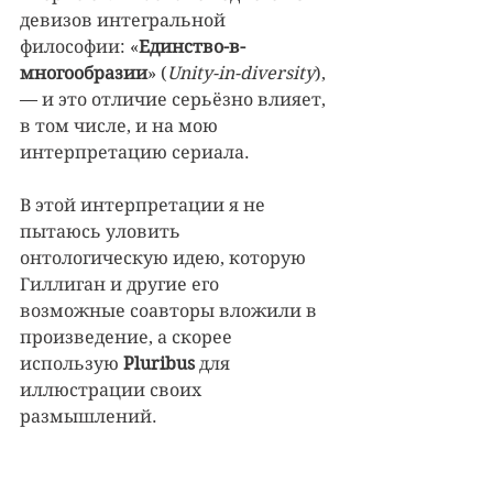
девизов интегральной 
философии: «
Единство-в-
многообразии
» (
Unity-in-diversity
), 
— и это отличие серьёзно влияет, 
в том числе, и на мою 
интерпретацию сериала.
В этой интерпретации я не 
пытаюсь уловить 
онтологическую идею, которую 
Гиллиган и другие его 
возможные соавторы вложили в 
произведение, а скорее 
использую 
Pluribus 
для 
иллюстрации своих 
размышлений.