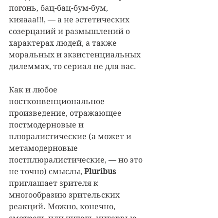
погонь, бац-бац-бум-бум, 
кияааа!!!, — а не эстетических 
созерцаний и размышлений о 
характерах людей, а также 
моральных и экзистенциальных 
дилеммах, то сериал не для вас.
Как и любое 
постконвенциональное 
произведение, отражающее 
постмодерновые и 
плюралистические (а может и 
метамодерновые 
постплюралистические, — но это 
не точно) смыслы, 
Pluribus 
приглашает зрителя к 
многообразию зрительских 
реакций. Можно, конечно, 