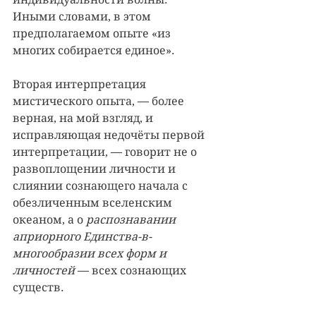
Иными словами, в этом 
предполагаемом опыте «из 
многих собирается единое».
Вторая интерпретация 
мистического опыта, — более 
верная, на мой взгляд, и 
исправляющая недочёты первой 
интерпретации, — говорит не о 
развоплощении личности и 
слиянии сознающего начала с 
обезличенным вселенским 
океаном, а о 
распознавании 
априорного Единства-в-
многообразии всех форм и 
личностей
 — всех сознающих 
существ.