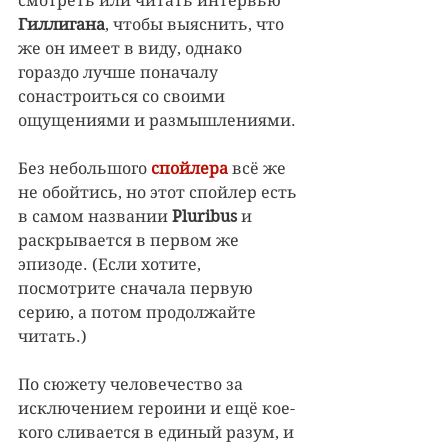
смотреть или читать интервью 
Гиллигана
, чтобы выяснить, что 
же он имеет в виду, однако 
гораздо лучше поначалу 
сонастроиться со своими 
ощущениями и размышлениями.
Без небольшого 
спойлера
всё же 
не обойтись, но этот спойлер есть 
в самом названии 
Pluribus 
и 
раскрывается в первом же 
эпизоде. (Если хотите, 
посмотрите сначала первую 
серию, а потом продолжайте 
читать.)
По сюжету человечество за 
исключением героини и ещё кое-
кого сливается в единый разум, и 