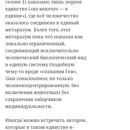
сезоне 1) показано лишь первое 
единство («из многого — в 
единое»), где всё человечество 
оказалось соединено в единый 
метаразум. Более того, этот 
метаразум пока что показан как 
локально ограниченный, 
соединяющий исключительно 
человеческий биологический вид 
в единую систему (подобную 
чему-то вроде «сознания Геи», 
Gaia consciousness
, но только 
человекоцентрированную, без 
включения животных) без 
сохранения заборчиков 
индивидуальности.
Иногда можно встречать авторов, 
которые в таком единстве-в-