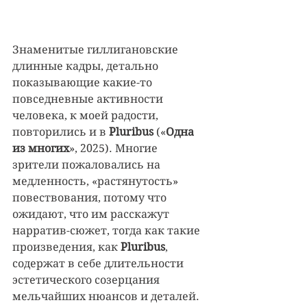
Знаменитые гиллигановские 
длинные кадры, детально 
показывающие какие-то 
повседневные активности 
человека, к моей радости, 
повторились и в 
Pluribus 
(«
Одна 
из многих
», 2025). Многие 
зрители пожаловались на 
медленность, «растянутость» 
повествования, потому что 
ожидают, что им расскажут 
нарратив-сюжет, тогда как такие 
произведения, как 
Pluribus
, 
содержат в себе длительности 
эстетического созерцания 
мельчайших нюансов и деталей.