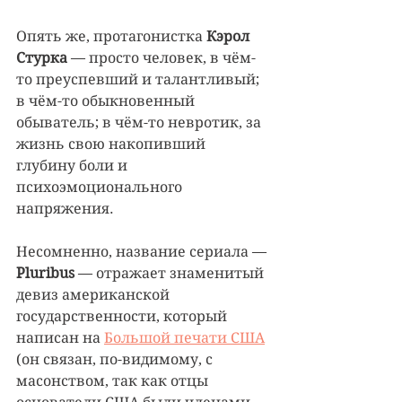
Опять же, протагонистка 
Кэрол 
Стурка
 — просто человек, в чём-
то преуспевший и талантливый; 
в чём-то обыкновенный 
обыватель; в чём-то невротик, за 
жизнь свою накопивший 
глубину боли и 
психоэмоционального 
напряжения.
Несомненно, название сериала — 
Pluribus 
— отражает знаменитый 
девиз американской 
государственности, который 
написан на 
Большой печати США
(он связан, по-видимому, с 
масонством, так как отцы 