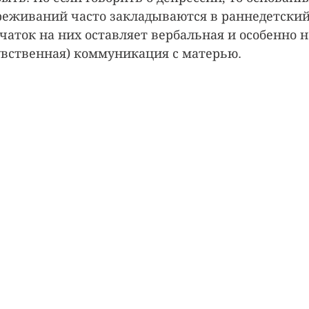
еживаний часто закладываются в раннедетский
аток на них оставляет вербальная и особенно н
вственная) коммуникация с матерью.