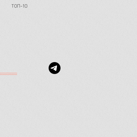
ТОП-10