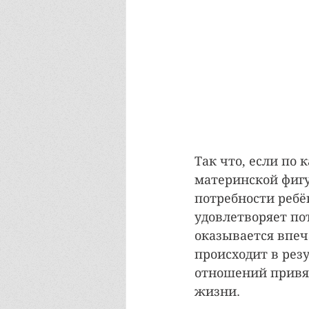
Так что, если по
материнской фиг
потребности ребё
удовлетворяет пот
оказывается впеча
происходит в рез
отношений привяз
жизни.