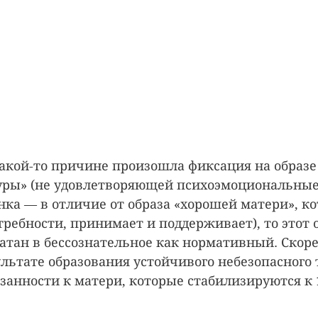
 какой-то причине произошла фиксация на образе
уры» (не удовлетворяющей психоэмоциональные
нка — в отличие от образа «хорошей матери», ко
ребности, принимает и поддерживает), то этот о
тан в бессознательное как нормативный. Скорее
ультате образования устойчивого небезопасного 
анности к матери, которые стабилизируются к 