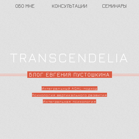
ОБО МНЕ
КОНСУЛЬТАЦИИ
СЕМИНАРЫ
TRANSCENDELIA
БЛОГ ЕВГЕНИЯ ПУСТОШКИНА
Интегральный AQAL-подход
Психология вертикального развития
Интегральная психология