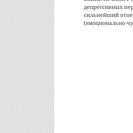
депрессивных пер
сильнейший отпеч
(эмоционально-чу