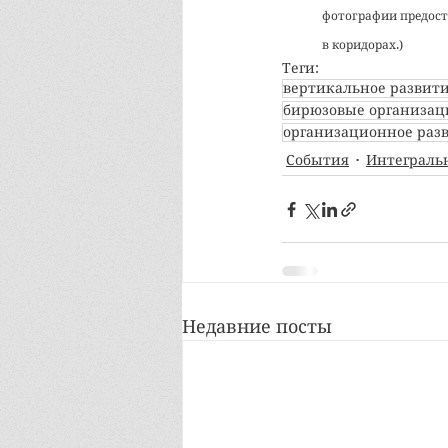
фотографии предост
в коридорах.)
Теги:
вертикальное развит
бирюзовые организац
организационное раз
События
Интеграль
Недавние посты