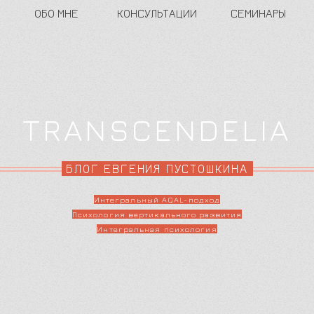
ОБО МНЕ
КОНСУЛЬТАЦИИ
СЕМИНАРЫ
TRANSCENDELIA
БЛОГ ЕВГЕНИЯ ПУСТОШКИНА
Интегральный AQAL-подход
Психология вертикального развития
Интегральная психология