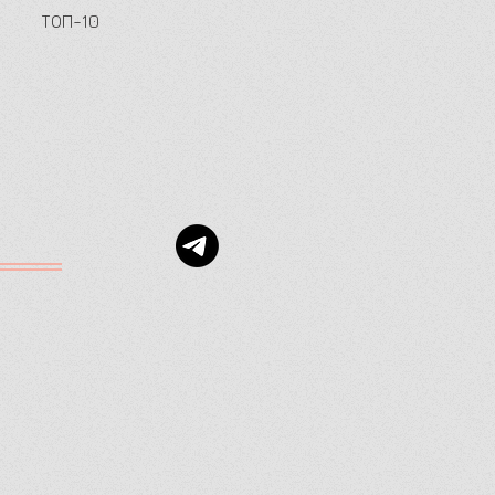
ТОП-10