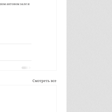
ом актовом зале и 
Смотреть все