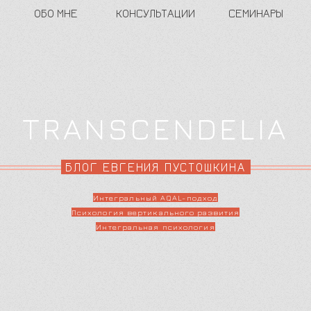
ОБО МНЕ
КОНСУЛЬТАЦИИ
СЕМИНАРЫ
TRANSCENDELIA
БЛОГ ЕВГЕНИЯ ПУСТОШКИНА
Интегральный AQAL-подход
Психология вертикального развития
Интегральная психология