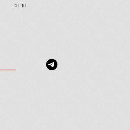
ТОП-10