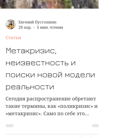
Евгений Пустошкин
20 апр.
5 мин. чтения
Статьи
Метакризис,
неизвестность и
поиски новой модели
реальности
Сегодня распространение обретают
такие термины, как «поликризис» и
«метакризис». Само по себе это
явление довольно интересное, потому