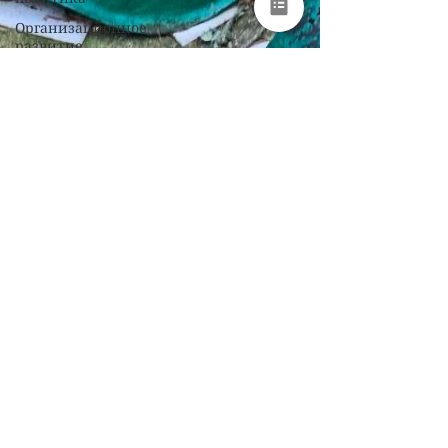
Организационное
развитие