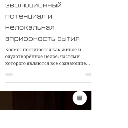
космоцентризм.
Вневременное
сознавание как
эволюционный
потенциал и
нелокальная
априорность Бытия
Космос постигается как живое и
одухотворённое целое, частями
которого являются все сознающие
существа